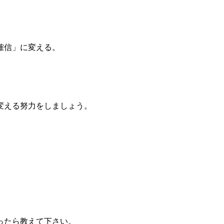
確信」に変える。
変える努力をしましょう。
ったら教えて下さい。