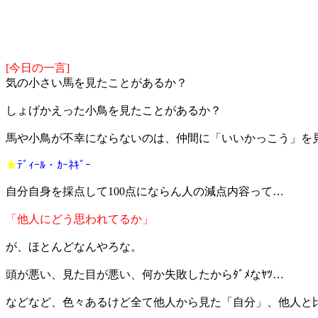
[今日の一言]
気の小さい馬を見たことがあるか？
しょげかえった小鳥を見たことがあるか？
馬や小鳥が不幸にならないのは、仲間に「いいかっこう」を
★
ﾃﾞｨｰﾙ・ｶｰﾈｷﾞｰ
自分自身を採点して100点にならん人の減点内容って…
「他人にどう思われてるか」
が、ほとんどなんやろな。
頭が悪い、見た目が悪い、何か失敗したからﾀﾞﾒなﾔﾂ…
などなど、色々あるけど全て他人から見た「自分」、他人と