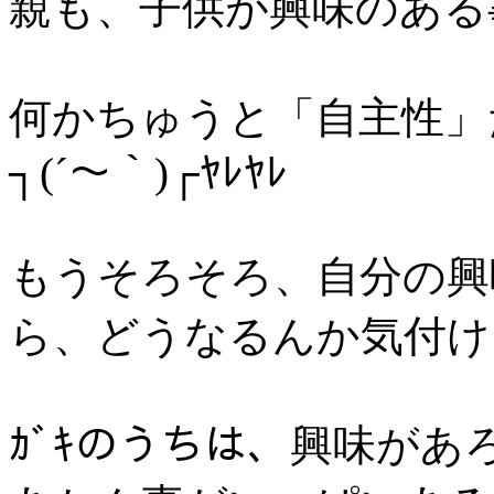
親も、子供が興味のある
何かちゅうと「自主性」
┐(´～｀)┌ﾔﾚﾔﾚ
もうそろそろ、自分の興
ら、どうなるんか気付け
ｶﾞｷのうちは、興味が