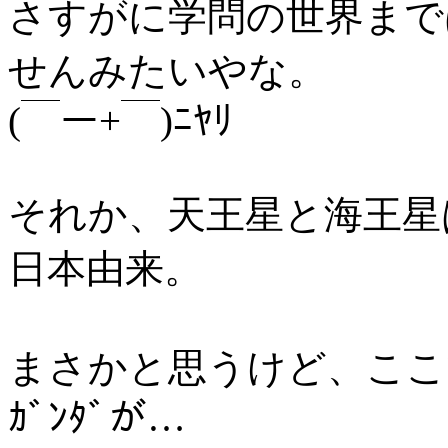
さすがに学問の世界までは、
せんみたいやな。
(￣ー+￣)ﾆﾔﾘ
それか、天王星と海王星
日本由来。
まさかと思うけど、ここで
ｶﾞﾝﾀﾞが…