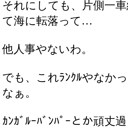
それにしても、片側一車
て海に転落って…
他人事やないわ。
でも、これﾗﾝｸﾙやな
なぁ。
ｶﾝｶﾞﾙｰﾊﾞﾝﾊﾟｰと