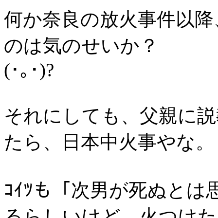
何か奈良の放火事件以降
のは気のせいか？
(･｡･)?
それにしても、父親に説
たら、日本中火事やな。
ｺｲﾂも「次男が死ぬと
るらしいけど、火つけた