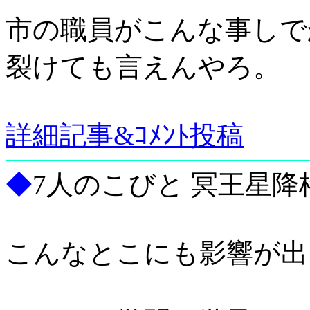
市の職員がこんな事しでか
裂けても言えんやろ。
詳細記事&ｺﾒﾝﾄ投稿
◆
7人のこびと 冥王星降
こんなとこにも影響が出