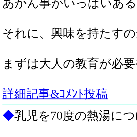
あかん事がいっぱいある
それに、興味を持たすの
まずは大人の教育が必要
詳細記事&ｺﾒﾝﾄ投稿
◆
乳児を70度の熱湯に