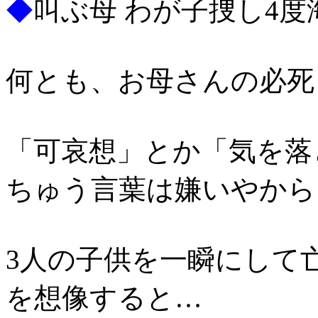
◆
叫ぶ母 わが子捜し4度
何とも、お母さんの必死
「可哀想」とか「気を落
ちゅう言葉は嫌いやから
3人の子供を一瞬にして
を想像すると…