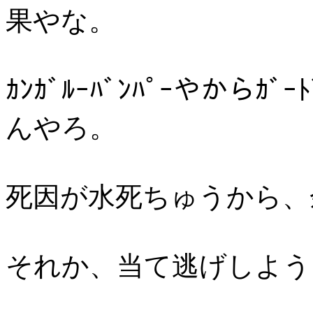
果やな。
ｶﾝｶﾞﾙｰﾊﾞﾝﾊﾟｰやから
んやろ。
死因が水死ちゅうから、余
それか、当て逃げしよう