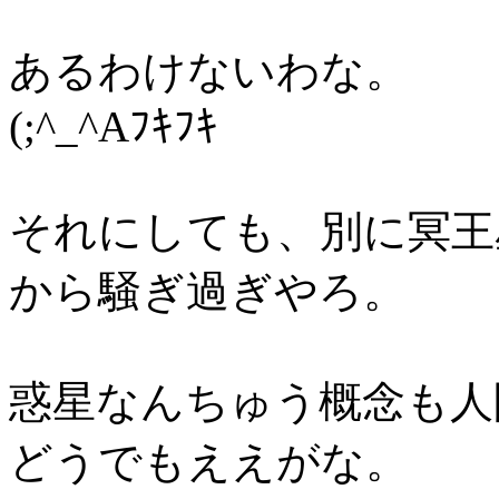
あるわけないわな。
(;^_^Aﾌｷﾌｷ
それにしても、別に冥王
から騒ぎ過ぎやろ。
惑星なんちゅう概念も人
どうでもええがな。